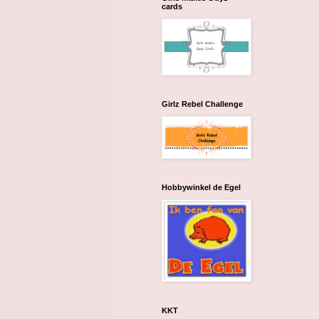
cards
Girlz Rebel Challenge
Hobbywinkel de Egel
KKT