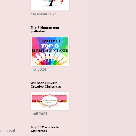
december 2024
Top 3 kleuren met
potloden
mei 2024
Winnaar bij Girlz
Creative Christmas
april 2024
Top 3 52 weeks to
st ik wel
Christmas