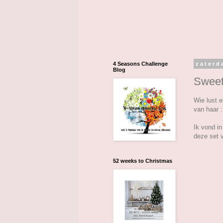
4 Seasons Challenge
zaterd
Blog
Sweet
Wie lust 
van haar 
Ik vond i
deze set v
52 weeks to Christmas