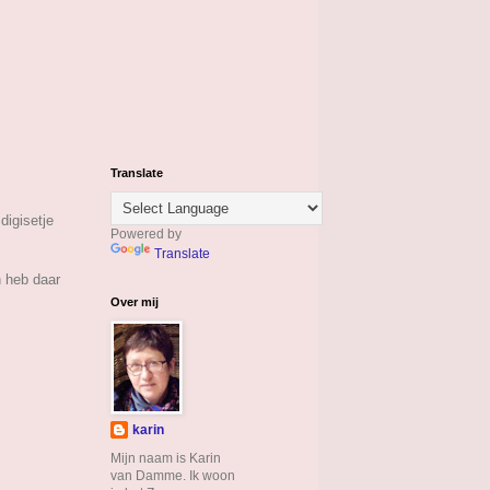
Translate
digisetje
Powered by
Translate
n heb daar
Over mij
karin
Mijn naam is Karin
van Damme. Ik woon