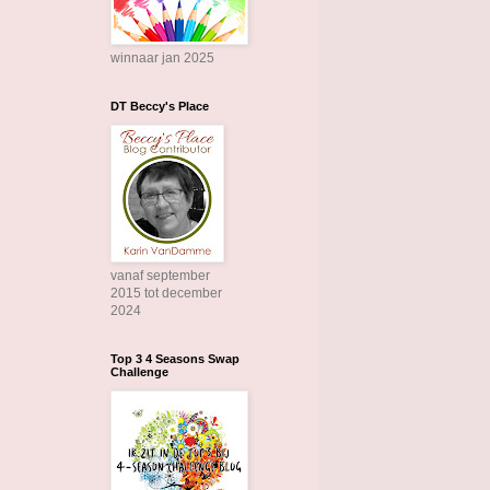
winnaar jan 2025
DT Beccy's Place
vanaf september
2015 tot december
2024
Top 3 4 Seasons Swap
Challenge