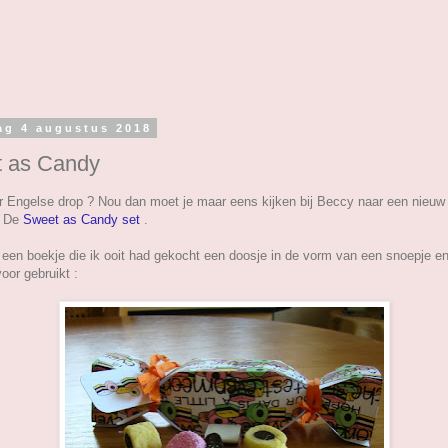
ag 4 augustus 2018
 as Candy
er Engelse drop ? Nou dan moet je maar eens kijken bij Beccy naar een nieuw 
: De
Sweet as Candy set
.
n een boekje die ik ooit had gekocht een doosje in de vorm van een snoepje e
oor gebruikt :