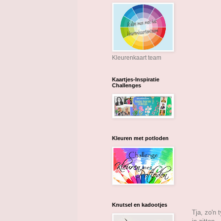
Kleurenkaart team
Kaartjes-Inspiratie
Challenges
Kleuren met potloden
Knutsel en kadootjes
Tja, zo'n 