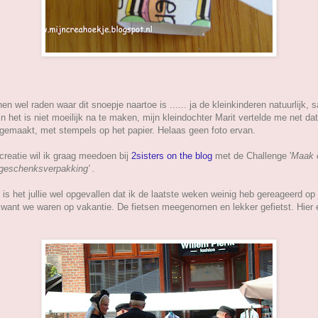
nen wel raden waar dit snoepje naartoe is ...... ja de kleinkinderen natuurlijk,
n het is niet moeilijk na te maken, mijn kleindochter Marit vertelde me net da
t gemaakt, met stempels op het papier. Helaas geen foto ervan.
creatie wil ik graag meedoen bij
2sisters on the blog
met de Challenge '
Maak 
 geschenksverpakking' .
is het jullie wel opgevallen dat ik de laatste weken weinig heb gereageerd op j
s want we waren op vakantie. De fietsen meegenomen en lekker gefietst. Hier 