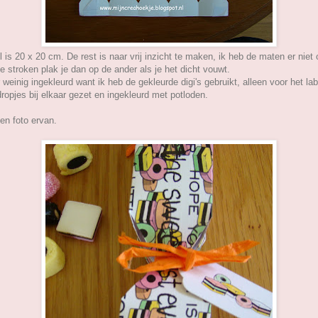
 is 20 x 20 cm. De rest is naar vrij inzicht te maken, ik heb de maten er niet
 stroken plak je dan op de ander als je het dicht vouwt.
weinig ingekleurd want ik heb de gekleurde digi's gebruikt, alleen voor het lab
ropjes bij elkaar gezet en ingekleurd met potloden.
en foto ervan.